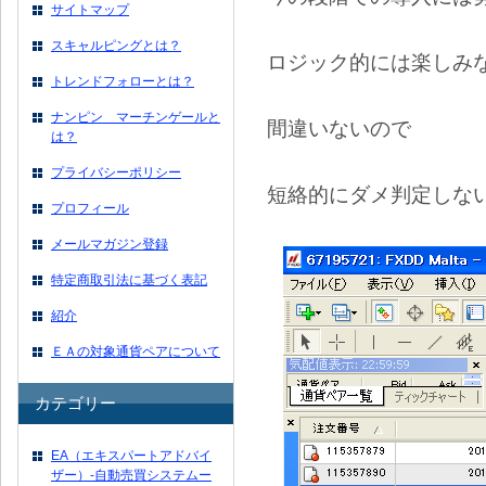
サイトマップ
スキャルピングとは？
ロジック的には楽しみ
トレンドフォローとは？
ナンピン マーチンゲールと
間違いないので
は？
プライバシーポリシー
短絡的にダメ判定しな
プロフィール
メールマガジン登録
特定商取引法に基づく表記
紹介
ＥＡの対象通貨ペアについて
カテゴリー
EA（エキスパートアドバイ
ザー）-自動売買システムー