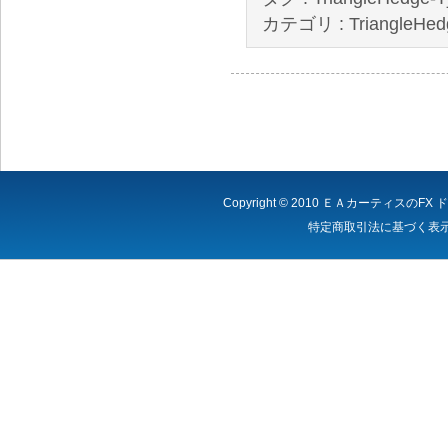
カテゴリ :
TriangleHe
Copyright © 2010
ＥＡカーティスのFX 
特定商取引法に基づく表