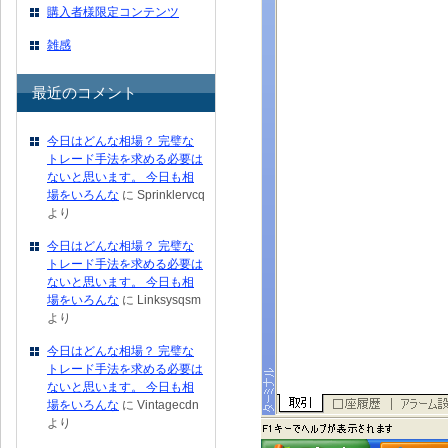
購入者様限定コンテンツ
雑感
最近のコメント
今日はどんな相場？ 完璧な
トレード手法を求める必要は
ないと思います。 今日も相
場をいろんな
に
Sprinklervcq
より
今日はどんな相場？ 完璧な
トレード手法を求める必要は
ないと思います。 今日も相
場をいろんな
に
Linksysqsm
より
今日はどんな相場？ 完璧な
トレード手法を求める必要は
ないと思います。 今日も相
場をいろんな
に
Vintagecdn
より