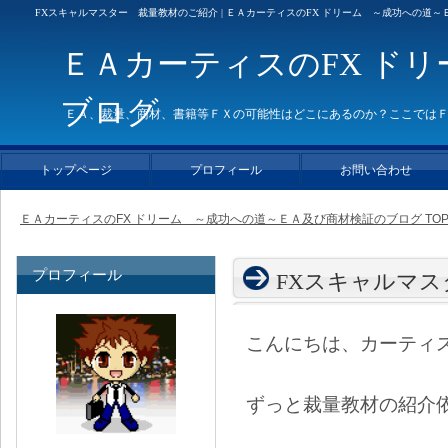
FXスキャルマスター 裁量教材のご紹介 | ＥＡカーティスのFX ドリーム ～成功への道
ＥＡカーティスのFX ド
ブログ
ＥＡ、裁量、商材、書籍等ＦＸの可能性はどこにあるのか？ここでは
トップページ
プロフィール
お問い合わせ
ＥＡカーティスのFX ドリーム ～成功への道～ＥＡ及び商材検証のブログ TO
プロフィール
FXスキャルマ
こんにちは、カーティ
ずっと裁量教材の紹介