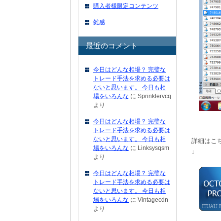
購入者様限定コンテンツ
雑感
最近のコメント
今日はどんな相場？ 完璧な
トレード手法を求める必要は
ないと思います。 今日も相
場をいろんな
に
Sprinklervcq
より
今日はどんな相場？ 完璧な
トレード手法を求める必要は
ないと思います。 今日も相
詳細はこ
場をいろんな
に
Linksysqsm
↓ 
より
今日はどんな相場？ 完璧な
トレード手法を求める必要は
ないと思います。 今日も相
場をいろんな
に
Vintagecdn
より