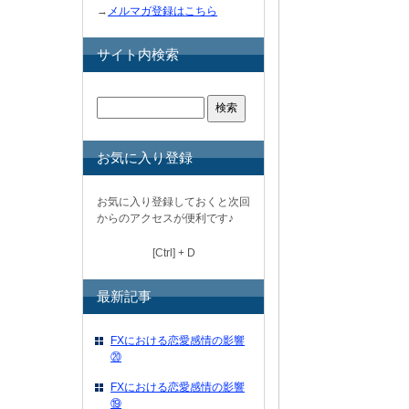
→
メルマガ登録はこちら
サイト内検索
お気に入り登録
お気に入り登録しておくと次回
からのアクセスが便利です♪
[Ctrl] + D
最新記事
FXにおける恋愛感情の影響
⑳
FXにおける恋愛感情の影響
⑲