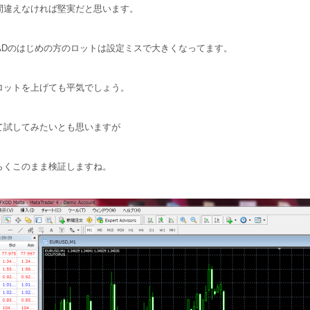
間違えなければ堅実だと思います。
CADのはじめの方のロットは設定ミスで大きくなってます。
ロットを上げても平気でしょう。
て試してみたいとも思いますが
らくこのまま検証しますね。