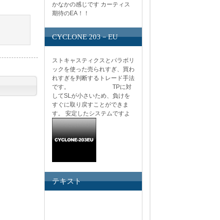
かなかの感じです カーティス
期待のEA！！
CYCLONE 203－EU
ストキャスティクスとパラボリ
ックを使った売られすぎ、買わ
れすぎを判断するトレード手法
です。 TPに対
してSLが小さいため、負けを
すぐに取り戻すことができま
す。 安定したシステムですよ
テキスト