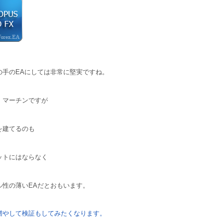
の手のEAにしては非常に堅実ですね。
、マーチンですが
を建てるのも
ットにはならなく
ル性の薄いEAだとおもいます。
増やして検証もしてみたくなります。