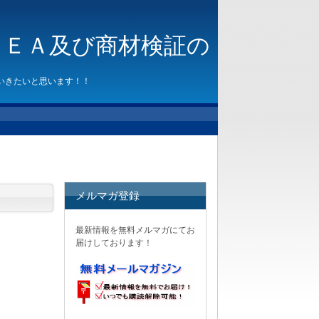
～ＥＡ及び商材検証の
いきたいと思います！！
メルマガ登録
最新情報を無料メルマガにてお
届けしております！