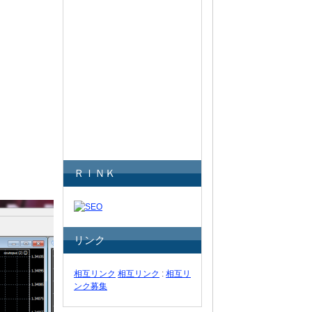
ＲＩＮＫ
リンク
相互リンク
相互リンク
:
相互リ
ンク募集