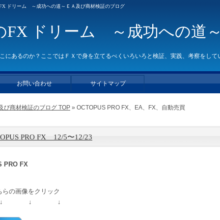
ティスのFX ドリーム ～成功への道～ＥＡ及び商材検証のブログ
のFX ドリーム ～成功への道
こにあるのか？ここではＦＸで身を立てるべくいろいろと検証、実践、考察をして
お問い合わせ
サイトマップ
び商材検証のブログ TOP
» OCTOPUS PRO FX、EA、FX、自動売買
OPUS PRO FX 12/5〜12/23
 PRO FX
ちらの画像をクリック
↓ ↓ ↓