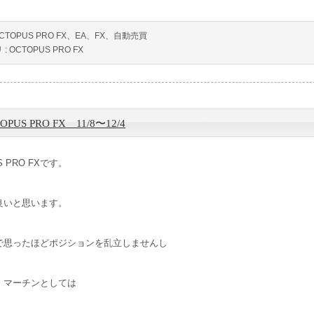
CTOPUS PRO FX、EA、FX、自動売買
 :
OCTOPUS PRO FX
OPUS PRO FX 11/8〜12/4
S PRO FXです。
良いと思います。
で思ったほどポジションを乱立しませんし
、マーチンとしては