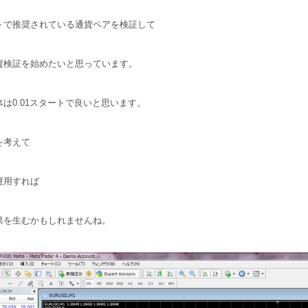
トで推奨されている通貨ペアを検証して
貨検証を始めたいと思っています。
は0.01スタートで良いと思います。
を考えて
運用すれば
果を生むかもしれませんね。