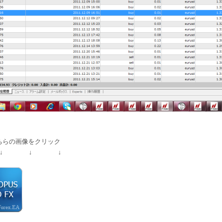
ちらの画像をクリック
↓ ↓ ↓