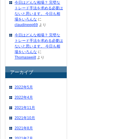
今日はどんな相場？ 完璧な
トレード手法を求める必要は
ないと思います。 今日も相
場をいろんな
に
claudineep69
より
今日はどんな相場？ 完璧な
トレード手法を求める必要は
ないと思います。 今日も相
場をいろんな
に
Thomasweilt
より
アーカイブ
2022年5月
2022年4月
2021年11月
2021年10月
2021年8月
2021年7月