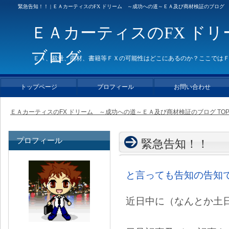
緊急告知！！ | ＥＡカーティスのFX ドリーム ～成功への道～ＥＡ及び商材検証のブログ
ＥＡカーティスのFX ド
ブログ
ＥＡ、裁量、商材、書籍等ＦＸの可能性はどこにあるのか？ここでは
トップページ
プロフィール
お問い合わせ
ＥＡカーティスのFX ドリーム ～成功への道～ＥＡ及び商材検証のブログ TO
プロフィール
緊急告知！！
と言っても告知の告知
近日中に（なんとか土