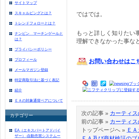
サイトマップ
ではでは。
スキャルピングとは？
トレンドフォローとは？
もっと詳しく知りたい
ナンピン マーチンゲールと
は？
理解できなかった事な
プライバシーポリシー
プロフィール
お問い合わせはこ
メールマガジン登録
特定商取引法に基づく表記
紹介
ＥＡの対象通貨ペアについて
次の記事 »
カーティス
カテゴリー
前の記事 »
カーティスの
トップページへ »
ＥＡ
EA（エキスパートアドバイ
ザー）-自動売買システムー
ＥＡ及び商材検証のブ