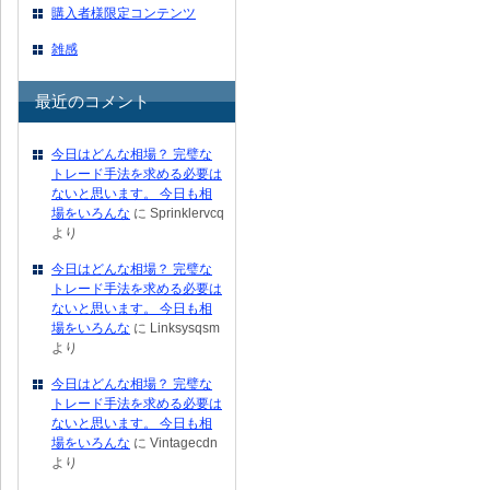
購入者様限定コンテンツ
雑感
最近のコメント
今日はどんな相場？ 完璧な
トレード手法を求める必要は
ないと思います。 今日も相
場をいろんな
に
Sprinklervcq
より
今日はどんな相場？ 完璧な
トレード手法を求める必要は
ないと思います。 今日も相
場をいろんな
に
Linksysqsm
より
今日はどんな相場？ 完璧な
トレード手法を求める必要は
ないと思います。 今日も相
場をいろんな
に
Vintagecdn
より