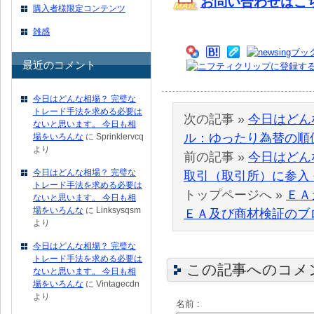
お問い合わせはこ
購入者様限定コンテンツ
雑感
最近のコメント
今日はどんな相場？ 完璧な
トレード手法を求める必要は
次の記事 »
今日はどん
ないと思います。 今日も相
ル：ゆったり為替の順
場をいろんな
に
Sprinklervcq
より
前の記事 »
今日はどん
今日はどんな相場？ 完璧な
取引（取引所）に参入
トレード手法を求める必要は
トップページへ »
ＥＡ
ないと思います。 今日も相
場をいろんな
に
Linksysqsm
ＥＡ及び商材検証のブ
より
今日はどんな相場？ 完璧な
トレード手法を求める必要は
この記事へのコメ
ないと思います。 今日も相
場をいろんな
に
Vintagecdn
より
名前 :