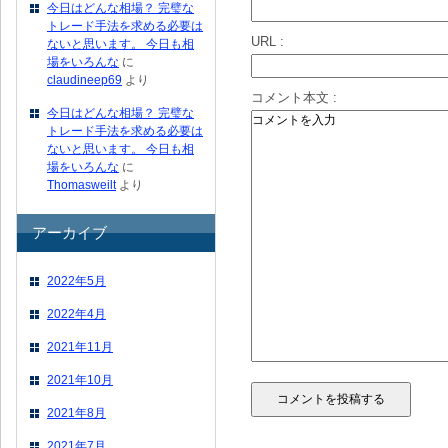
今日はどんな相場？ 完璧な
トレード手法を求める必要は
URL :
ないと思います。 今日も相
場をいろんな
に
claudineep69
より
コメント本文 :
今日はどんな相場？ 完璧な
トレード手法を求める必要は
ないと思います。 今日も相
場をいろんな
に
Thomasweilt
より
アーカイブ
2022年5月
2022年4月
2021年11月
2021年10月
2021年8月
2021年7月